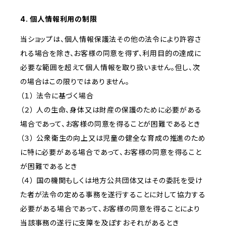
4. 個人情報利用の制限
当ショップは、個人情報保護法その他の法令により許容さ
れる場合を除き、お客様の同意を得ず、利用目的の達成に
必要な範囲を超えて個人情報を取り扱いません。但し、次
の場合はこの限りではありません。
（１） 法令に基づく場合
（２） 人の生命、身体又は財産の保護のために必要がある
場合であって、お客様の同意を得ることが困難であるとき
（３） 公衆衛生の向上又は児童の健全な育成の推進のため
に特に必要がある場合であって、お客様の同意を得ること
が困難であるとき
（４） 国の機関もしくは地方公共団体又はその委託を受け
た者が法令の定める事務を遂行することに対して協力する
必要がある場合であって、お客様の同意を得ることにより
当該事務の遂行に支障を及ぼすおそれがあるとき